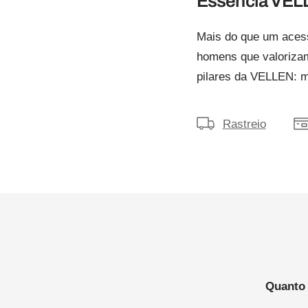
Essência VEL
Mais do que um acess
homens que valorizam 
pilares da VELLEN: ma
Rastreio
Quanto