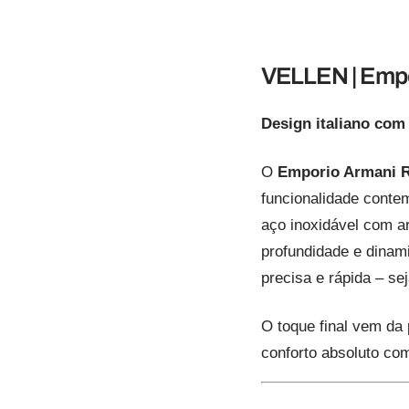
VELLEN | Emp
Design italiano com
O
Emporio Armani 
funcionalidade conte
aço inoxidável com ar
profundidade e dinam
precisa e rápida – se
O toque final vem da
conforto absoluto co