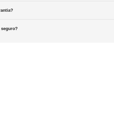
antia?
é seguro?