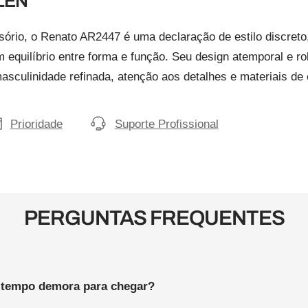
–
LEN
ório, o Renato AR2447 é uma declaração de estilo discreto
equilíbrio entre forma e função. Seu design atemporal e ro
sculinidade refinada, atenção aos detalhes e materiais de 
Prioridade
Suporte Profissional
PERGUNTAS FREQUENTES
 tempo demora para chegar?