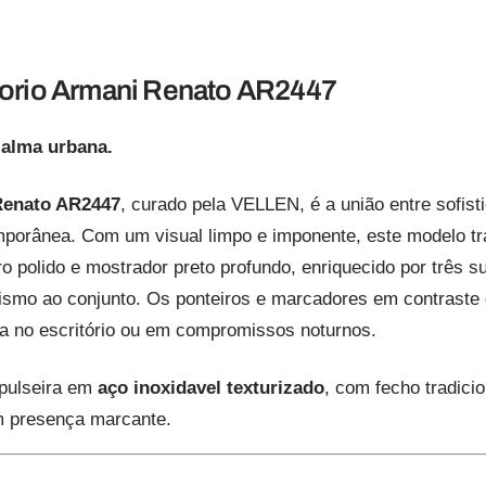
orio Armani Renato AR2447
 alma urbana.
Renato AR2447
, curado pela VELLEN, é a união entre sofist
mporânea. Com um visual limpo e imponente, este modelo tr
o polido e mostrador preto profundo, enriquecido por três s
ismo ao conjunto. Os ponteiros e marcadores em contraste 
ja no escritório ou em compromissos noturnos.
 pulseira em
aço inoxidavel texturizado
, com fecho tradicio
m presença marcante.