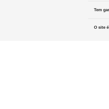
Tem gar
O site 