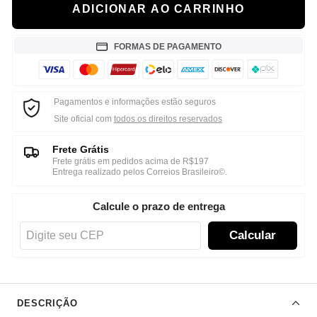
ADICIONAR AO CARRINHO
FORMAS DE PAGAMENTO
Pagamentos e informações estão seguros
Site oficial com
todos os direitos reservados
Frete Grátis
Frete grátis em pedidos acima de R$197
Entrega realizado pelos Correios Brasileiro©.
Calcule o prazo de entrega
Calcular
DESCRIÇÃO