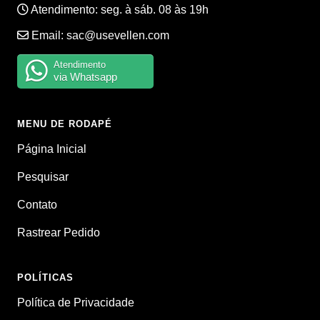
Atendimento: seg. à sáb. 08 às 19h
Email:
sac@usevellen.com
Atendimento
via Whatsapp
MENU DE RODAPÉ
Página Inicial
Pesquisar
Contato
Rastrear Pedido
POLÍTICAS
Política de Privacidade